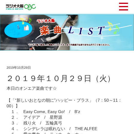
2019年10月29日
２０１９年１０月２９日（火）
本日のオンエア楽曲です☆
【「“新しいおとなの朝に”ハッピー・プラス」（7：50～11：
00）】
１． Easy Come, Easy Go! / B'z
２． アイデア / 星野源
３． 残り火 / 五輪真弓
４． シンデレラは眠れない / THE ALFEE