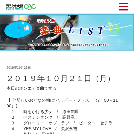
2019年10月21日
２０１９年１０月２１日（月）
本日のオンエア楽曲です☆
【「“新しいおとなの朝に”ハッピー・プラス」（7：50～11：
00）】
１． 時をかける少女 / 原田知世
２． ベステンダンク / 高野寛
３． グローリー・オブ・ラブ / ピーター・セテラ
４． YES MY LOVE / 矢沢永吉