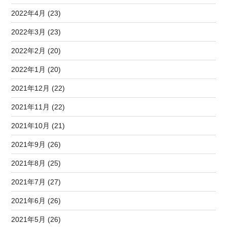
2022年4月 (23)
2022年3月 (23)
2022年2月 (20)
2022年1月 (20)
2021年12月 (22)
2021年11月 (22)
2021年10月 (21)
2021年9月 (26)
2021年8月 (25)
2021年7月 (27)
2021年6月 (26)
2021年5月 (26)