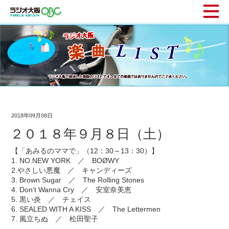
2018年09月08日
２０１８年９月８日（土）
【「あみるのママで」（12：30～13：30）】
1. NO.NEW YORK ／ BOØWY
2.やさしい悪魔 ／ キャンディーズ
3. Brown Sugar ／ The Rolling Stones
4. Don’t Wanna Cry ／ 安室奈美恵
5. 黒い炎 ／ チェイス
6. SEALED WITH A KISS ／ The Lettermen
7. 風立ちぬ ／ 松田聖子