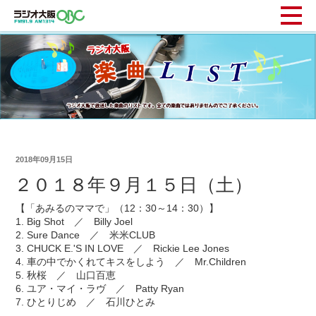
2018年09月15日
２０１８年９月１５日（土）
【「あみるのママで」（12：30～14：30）】
1. Big Shot ／ Billy Joel
2. Sure Dance ／ 米米CLUB
3. CHUCK E.'S IN LOVE ／ Rickie Lee Jones
4. 車の中でかくれてキスをしよう ／ Mr.Children
5. 秋桜 ／ 山口百恵
6. ユア・マイ・ラヴ ／ Patty Ryan
7. ひとりじめ ／ 石川ひとみ