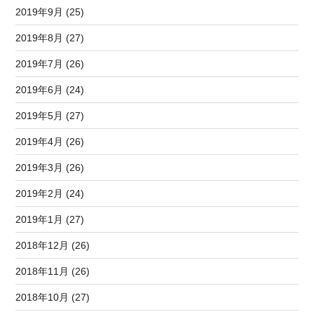
2019年9月 (25)
2019年8月 (27)
2019年7月 (26)
2019年6月 (24)
2019年5月 (27)
2019年4月 (26)
2019年3月 (26)
2019年2月 (24)
2019年1月 (27)
2018年12月 (26)
2018年11月 (26)
2018年10月 (27)