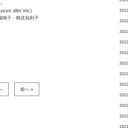
い
202
 after Ver.)
・鶴見知利子
202
202
202
202
202
202
202
へ
前へ »
202
202
202
202