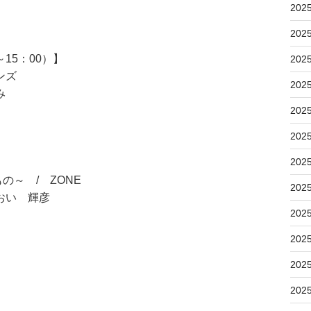
202
202
15：00）】
202
ンズ
202
み
202
202
202
～ / ZONE
202
おい 輝彦
202
202
202
202