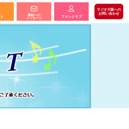
ラジオ大阪への
お問い合わせ
番組への
ト
ファンクラブ
メッセージ