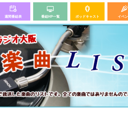
週間番組表
番組HP一覧
ポッドキャスト
イベン