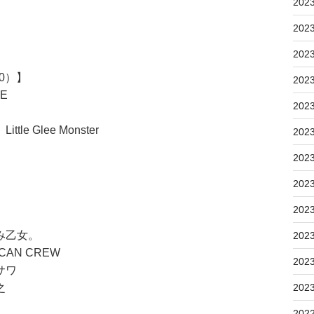
202
202
202
00）】
202
E
202
 Glee Monster
202
202
202
202
み乙女。
202
CAN CREW
202
サワ
之
202
202