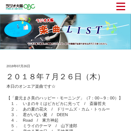
2018年07月26日
２０１８年７月２６日（木）
本日のオンエア楽曲です☆
【「慶元まさ美のハッピー・モーニング」（7：00～9：00）】
１． いまのキミはピカピカに光って / 斎藤哲夫
２． あの夏の花火 / ドリームズ・カム・トゥルー
３． 君がいない夏 / DEEN
４． Road / 東方神起
５． ミライのテーマ / 山下達郎