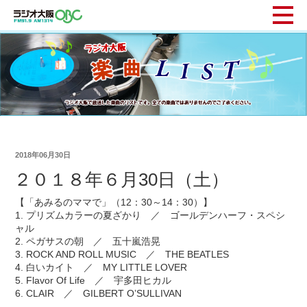
2018年06月30日
２０１８年６月30日（土）
【「あみるのママで」（12：30～14：30）】
1. プリズムカラーの夏ざかり ／ ゴールデンハーフ・スペシ
ャル
2. ペガサスの朝 ／ 五十嵐浩晃
3. ROCK AND ROLL MUSIC ／ THE BEATLES
4. 白いカイト ／ MY LITTLE LOVER
5. Flavor Of Life ／ 宇多田ヒカル
6. CLAIR ／ GILBERT O’SULLIVAN