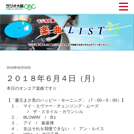
2018年06月04日
２０１８年６月４日（月）
本日のオンエア楽曲です☆
【「慶元まさ美のハッピー・モーニング」（7：00～9：00）】
１． マイ・エヴァー・チェンジング・ムーズ
/ ザ・スタイル・カウンシル
２． BLOWIN' / B'z
３． アイ / 秦基博
４． 女はそれを我慢できない / アン・ルイス