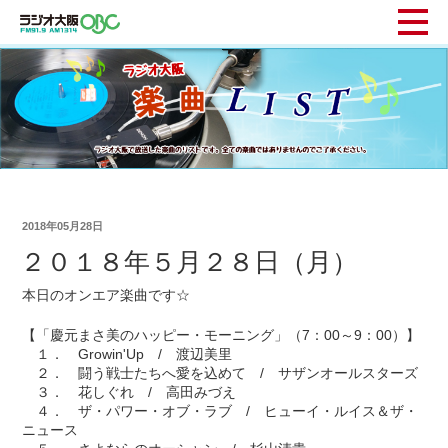
2018年05月28日
２０１８年５月２８日（月）
本日のオンエア楽曲です☆
【「慶元まさ美のハッピー・モーニング」（7：00～9：00）】
１． Growin'Up / 渡辺美里
２． 闘う戦士たちへ愛を込めて / サザンオールスターズ
３． 花しぐれ / 高田みづえ
４． ザ・パワー・オブ・ラブ / ヒューイ・ルイス＆ザ・
ニュース