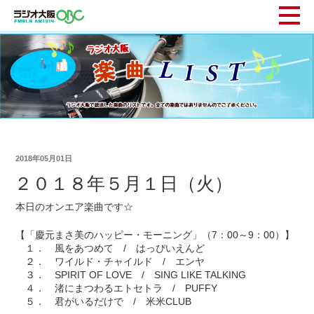
2018年05月01日
２０１８年５月１日（火）
本日のオンエア楽曲です☆
【「慶元まさ美のハッピー・モーニング」（7：00～9：00）】
１． 風をあつめて / はっぴいえんど
２． ワイルド・チャイルド / エンヤ
３． SPIRIT OF LOVE / SING LIKE TALKING
４． 渚にまつわるエトセトラ / PUFFY
５． 君がいるだけで / 米米CLUB