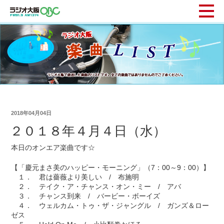
2018年04月04日
２０１８年４月４日（水）
本日のオンエア楽曲です☆
【「慶元まさ美のハッピー・モーニング」（7：00～9：00）】
１． 君は薔薇より美しい / 布施明
２． テイク・ア・チャンス・オン・ミー / アバ
３． チャンス到来 / バービー・ボーイズ
４． ウェルカム・トゥ・ザ・ジャングル / ガンズ＆ロー
ゼス