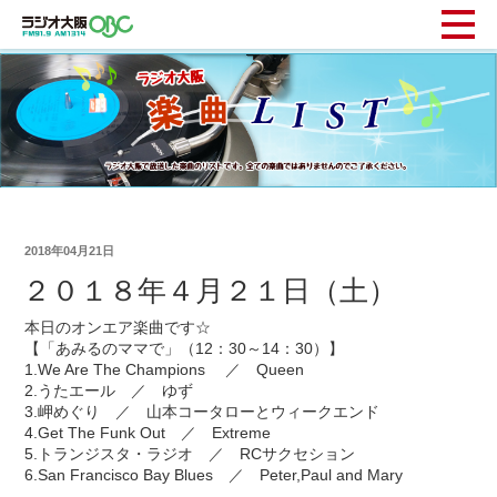
2018年04月21日
２０１８年４月２１日（土）
本日のオンエア楽曲です☆
【「あみるのママで」（12：30～14：30）】
1.We Are The Champions ／ Queen
2.うたエール ／ ゆず
3.岬めぐり ／ 山本コータローとウィークエンド
4.Get The Funk Out ／ Extreme
5.トランジスタ・ラジオ ／ RCサクセション
6.San Francisco Bay Blues ／ Peter,Paul and Mary