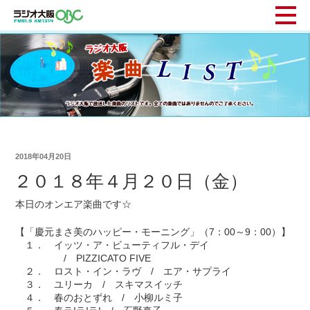
2018年04月20日
２０１８年４月２０日（金）
本日のオンエア楽曲です☆
【「慶元まさ美のハッピー・モーニング」（7：00～9：00）】
１． イッツ・ア・ビューティフル・デイ
/ PIZZICATO FIVE
２． ロスト・イン・ラヴ / エア・サプライ
３． ユリーカ / スキマスイッチ
４． 春のおとずれ / 小柳ルミ子