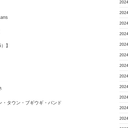
202
202
ans
202
恵
202
202
5）】
202
202
202
202
ネ
202
ン・タウン・ブギウギ・バンド
202
202