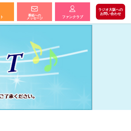
ラジオ大阪への
お問い合わせ
番組への
ト
ファンクラブ
メッセージ