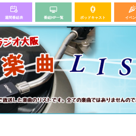
週間番組表
番組HP一覧
ポッドキャスト
イベン