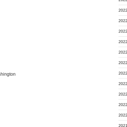
202
202
202
202
202
202
202
hington
202
202
202
202
202