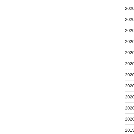
202
202
202
202
202
202
202
202
202
202
202
201