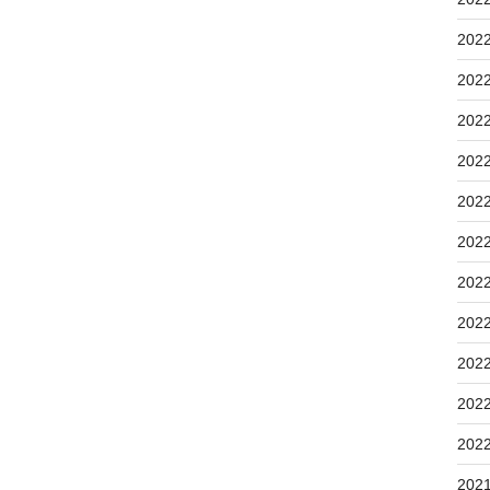
202
202
202
202
202
202
202
202
202
202
202
202