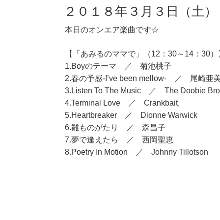
２０１８年３月３日（土）
本日のオンエア楽曲です☆
【「あみるのママで」（12：30～14：30）
1.Boyのテーマ ／ 菊池桃子
2.春の予感-I’ve been mellow- ／ 尾崎亜
3.Listen To The Music ／ The Doobie Bro
4.Terminal Love ／ Crankbait,
5.Heartbreaker ／ Dionne Warwick
6.雛ものがたり ／ 森昌子
7.夢で逢えたら ／ 西岡聖恵
8.Poetry In Motion ／ Johnny Tillotson