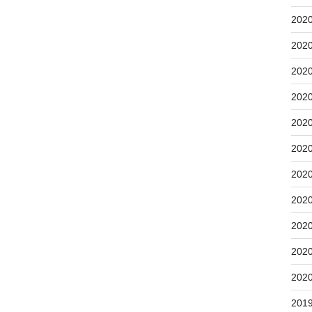
202
202
202
202
202
202
202
202
202
202
202
201