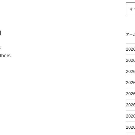
】
アー
美
202
thers
202
202
202
202
202
202
202