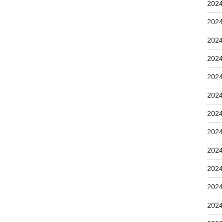
202
202
202
202
202
202
202
202
202
202
202
202