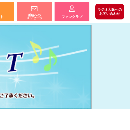
ラジオ大阪への
お問い合わせ
番組への
ト
ファンクラブ
メッセージ