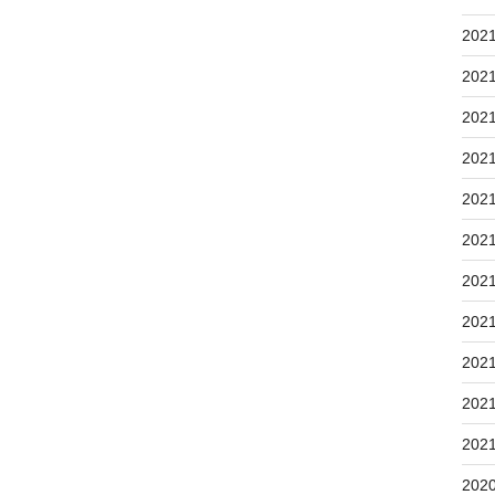
202
202
202
202
202
202
202
202
202
202
202
202