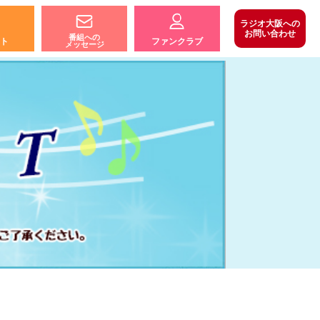
ラジオ大阪への
お問い合わせ
番組への
ト
ファンクラブ
メッセージ