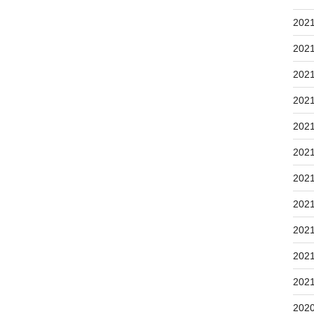
202
202
202
202
202
202
202
202
202
202
202
202