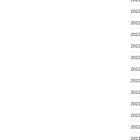
202
202
202
202
202
202
202
202
202
202
202
202