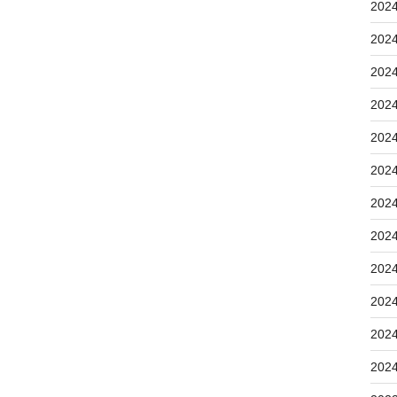
202
202
202
202
202
202
202
202
202
202
202
202