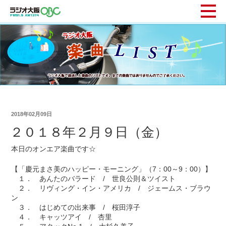
2018年02月09日
２０１８年２月９日（金）
本日のオンエア楽曲です☆
【「慶元まさ美のハッピー・モーニング」（7：00～9：00）】
１． あんたのバラード / 世良公則＆ツイスト
２． リヴィング・イン・アメリカ / ジェームス・ブラウ
ン
３． はじめての出来事 / 桜田淳子
４． キャッツアイ / 杏里