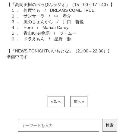
【「髙岡美樹のべっぴんラジオ」（15：00～17：40）】
１． 何度でも / DREAMS COME TRUE
２． サンサーラ / 中 孝介
３． 風のじょんから / 川口 哲也
４． Hero / Mariah Carey
５． 青山Killer物語 / ラ・ムー
６． ドラえもん / 星野 源
【「NEWS TONIGHTいいおとな」（21:00～22:30）】
準備中です
« 次へ
前へ »