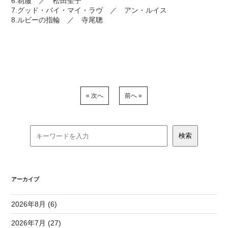
6.制服 ／ 松田聖子
7.グッド・バイ・マイ・ラヴ ／ アン・ルイス
8.ルビーの指輪 ／ 寺尾聰
« 次へ
前へ »
アーカイブ
2026年8月 (6)
2026年7月 (27)