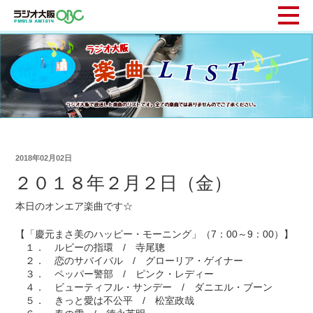
2018年02月02日
２０１８年２月２日（金）
本日のオンエア楽曲です☆
【「慶元まさ美のハッピー・モーニング」（7：00～9：00）】
１． ルビーの指環 / 寺尾聰
２． 恋のサバイバル / グローリア・ゲイナー
３． ペッパー警部 / ピンク・レディー
４． ビューティフル・サンデー / ダニエル・ブーン
５． きっと愛は不公平 / 松室政哉