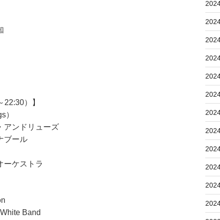
202
202
知
202
202
202
202
22:30）】
202
gs）
リューズ
202
ナブール
202
ーケストラ
202
202
】
on
202
hite Band