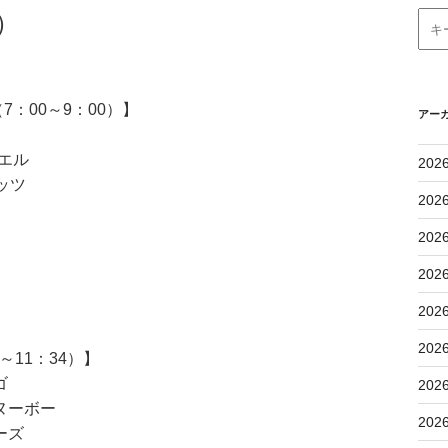
）
：00～9：00）】
アー
ムエル
202
ッツ
202
202
202
202
202
11：34）】
ゴ
202
ヌーボー
202
ーズ