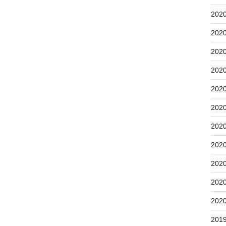
202
202
202
202
202
202
202
202
202
202
202
201