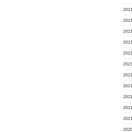
202
202
202
202
202
202
202
202
202
202
202
202