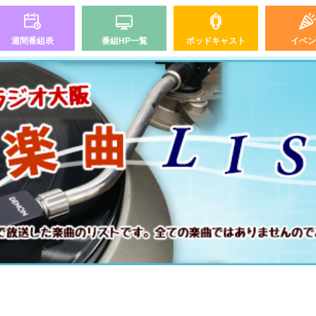
週間番組表
番組HP一覧
ポッドキャスト
イベン