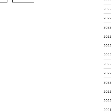
202
202
202
202
202
202
202
202
202
202
202
202