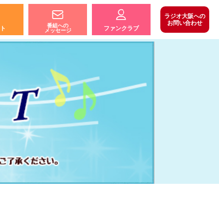
ラジオ大阪への
お問い合わせ
番組への
ト
ファンクラブ
メッセージ