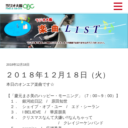
2018年12月18日
２０１８年１２月１８日（火）
本日のオンエア楽曲です☆
【「慶元まさ美のハッピー・モーニング」（7：00～9：00）】
１． 銀河絵日記 / 原田知世
２． シェイプ・オブ・ユー / エド・シーラン
３． I BELIEVE / 華原朋美
４． クリスマスなんて大嫌い!!なんちゃって
/ クレイジーケンバンド