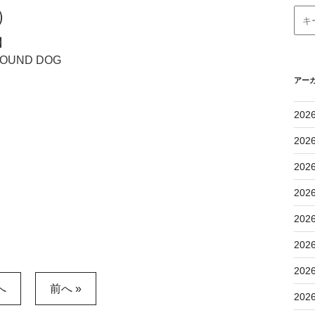
）
】
UND DOG
アー
202
202
202
202
202
202
202
へ
前へ »
202