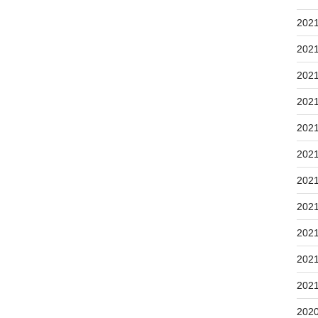
202
202
202
202
202
202
202
202
202
202
202
202