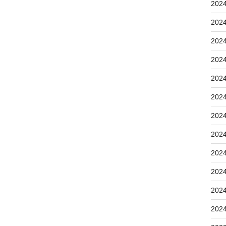
202
202
202
202
202
202
202
202
202
202
202
202