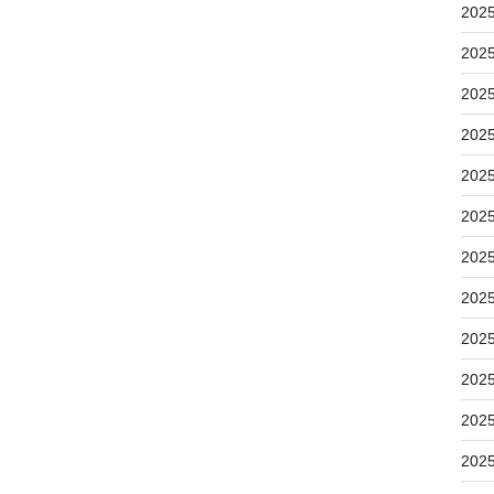
202
202
202
202
202
202
202
202
202
202
202
202