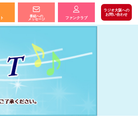
ラジオ大阪への
お問い合わせ
番組への
ト
ファンクラブ
メッセージ