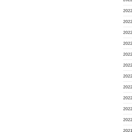
202
202
202
202
202
202
202
202
202
202
202
202