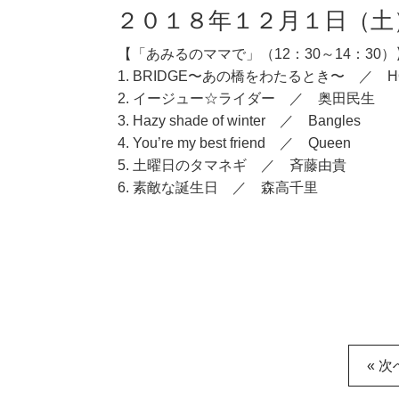
２０１８年１２月１日（土
【「あみるのママで」（12：30～14：30）
1. BRIDGE〜あの橋をわたるとき〜 ／ HO
2. イージュー☆ライダー ／ 奥田民生
3. Hazy shade of winter ／ Bangles
4. You’re my best friend ／ Queen
5. 土曜日のタマネギ ／ 斉藤由貴
6. 素敵な誕生日 ／ 森高千里
« 次