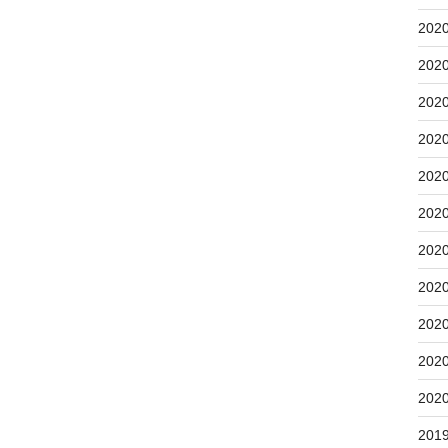
202
202
202
202
202
202
202
202
202
202
202
201