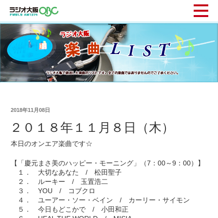
2018年11月08日
２０１８年１１月８日（木）
本日のオンエア楽曲です☆
【「慶元まさ美のハッピー・モーニング」（7：00～9：00）】
１． 大切なあなた / 松田聖子
２． ルーキー / 玉置浩二
３． YOU / コブクロ
４． ユーアー・ソー・ベイン / カーリー・サイモン
５． 今日もどこかで / 小田和正