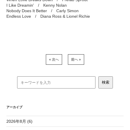
I Like Dreamin' / Kenny Nolan
Nobody Does It Better / Carly Simon
Endless Love / Diana Ross & Lionel Richie
« 次へ
前へ »
アーカイブ
2026年8月 (6)