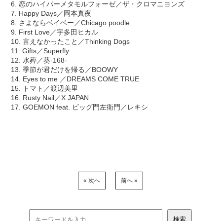
6. 恋のハイパーメタモルフォーゼ／ザ・クロマニヨンズ
7. Happy Days／岡本真夜
8. さよならベイベー／Chicago poodle
9. First Love／宇多田ヒカル
10. 言えなかったこと／Thinking Dogs
11. Gifts／Superfly
12. 水葬／葵-168-
13. 季節が君だけを帰る／BOOWY
14. Eyes to me ／DREAMS COME TRUE
15. トマト／渡辺美里
16. Rusty Nail／X JAPAN
17. GOEMON feat. ビッグ門左衛門／レキシ
« 次へ
前へ »