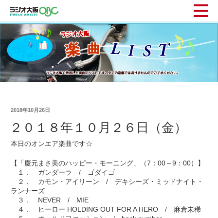
2018年10月26日
２０１８年１０月２６日（金）
本日のオンエア楽曲です☆
【「慶元まさ美のハッピー・モーニング」（7：00～9：00）】
１． ガンダーラ / ゴダイゴ
２． カモン・アイリーン / デキシーズ・ミッドナイト・
ランナーズ
３． NEVER / MIE
４． ヒーロー HOLDING OUT FOR A HERO / 麻倉未稀