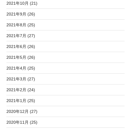
2021年10月 (21)
2021年9月 (26)
2021年8月 (25)
2021年7月 (27)
2021年6月 (26)
2021年5月 (26)
2021年4月 (25)
2021年3月 (27)
2021年2月 (24)
2021年1月 (25)
2020年12月 (27)
2020年11月 (25)