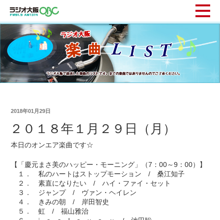
2018年01月29日
２０１８年１月２９日（月）
本日のオンエア楽曲です☆
【「慶元まさ美のハッピー・モーニング」（7：00～9：00）】
１． 私のハートはストップモーション / 桑江知子
２． 素直になりたい / ハイ・ファイ・セット
３． ジャンプ / ヴァン・ヘイレン
４． きみの朝 / 岸田智史
５． 虹 / 福山雅治