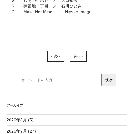
５． しあわせ未満 ／ 太田裕美
６． 夢番地一丁目 ／ 石川ひとみ
７． Make Her Mine ／ Hipster Image
« 次へ
前へ »
アーカイブ
2026年8月 (5)
2026年7月 (27)