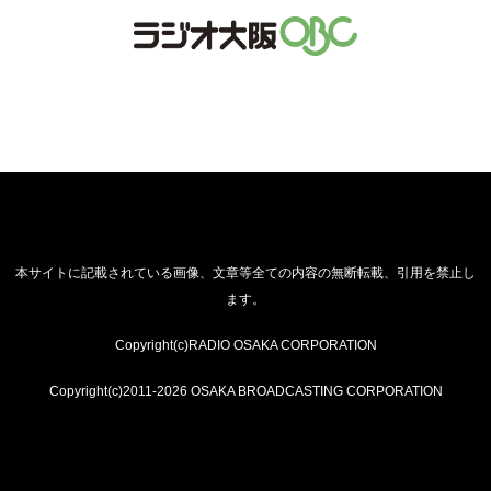
本サイトに記載されている画像、文章等全ての内容の無断転載、引用を禁止し
ます。
Copyright(c)RADIO OSAKA CORPORATION
Copyright(c)2011-2026 OSAKA BROADCASTING CORPORATION