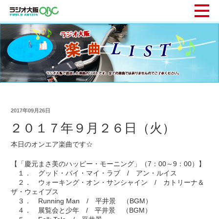
2017年09月26日
２０１７年９月２６日（火）
本日のオンエア楽曲です☆
【「慶元まさ美のハッピー・モーニング」（7：00～9：00）】
１． グッド・バイ・マイ・ラブ / アン・ルイス
２． ウォーキング・オン・サンシャイン / カトリーナ＆
ザ・ウェイブス
３． Running Man / 平井景 （BGM）
４． 展覧会と少年 / 平井景 （BGM）