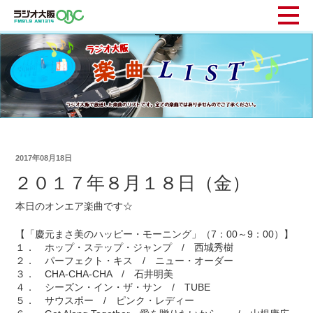
2017年08月18日
２０１７年８月１８日（金）
本日のオンエア楽曲です☆
【「慶元まさ美のハッピー・モーニング」（7：00～9：00）】
１． ホップ・ステップ・ジャンプ / 西城秀樹
２． パーフェクト・キス / ニュー・オーダー
３． CHA-CHA-CHA / 石井明美
４． シーズン・イン・ザ・サン / TUBE
５． サウスポー / ピンク・レディー