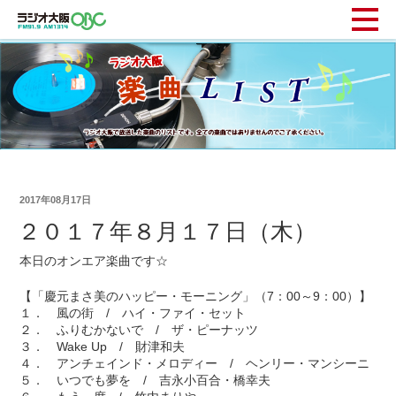
2017年08月17日
２０１７年８月１７日（木）
本日のオンエア楽曲です☆
【「慶元まさ美のハッピー・モーニング」（7：00～9：00）】
１． 風の街 / ハイ・ファイ・セット
２． ふりむかないで / ザ・ピーナッツ
３． Wake Up / 財津和夫
４． アンチェインド・メロディー / ヘンリー・マンシーニ
５． いつでも夢を / 吉永小百合・橋幸夫