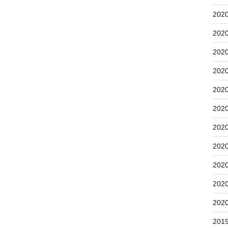
202
202
202
202
202
202
202
202
202
202
202
201