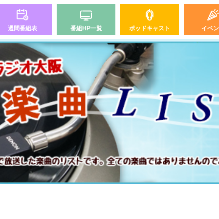
週間番組表
番組HP一覧
ポッドキャスト
イベン