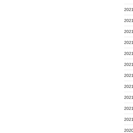
202
202
202
202
202
202
202
202
202
202
202
202