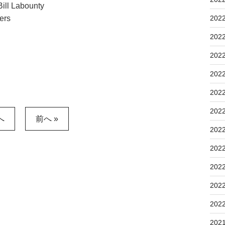
ll Labounty
rs
202
202
202
202
202
202
へ
前へ »
202
202
202
202
202
202