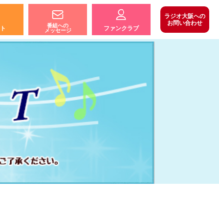
ラジオ大阪への
お問い合わせ
番組への
ト
ファンクラブ
メッセージ