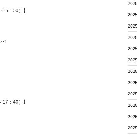
202
15：00）】
202
202
202
レイ
202
202
202
202
202
17：40）】
202
202
）
202