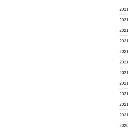
202
202
202
202
202
202
202
202
202
202
202
202