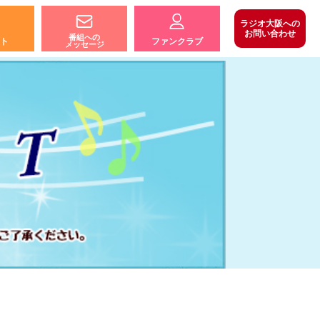
ラジオ大阪への
お問い合わせ
番組への
ト
ファンクラブ
メッセージ