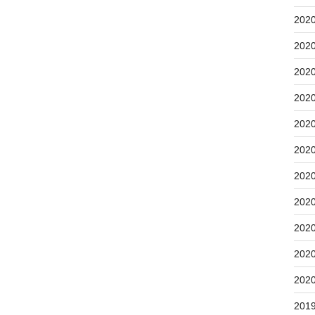
202
202
202
202
202
202
202
202
202
202
202
201