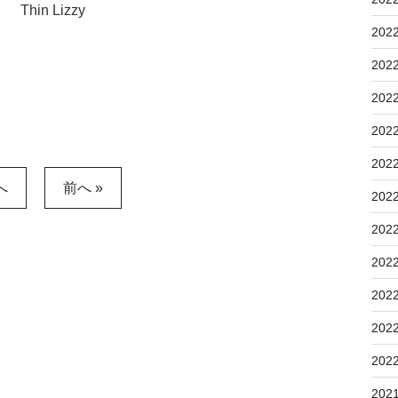
Thin Lizzy
202
202
202
202
202
へ
前へ »
202
202
202
202
202
202
202