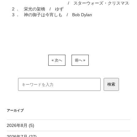
/ スターウォーズ・クリスマス
２． 栄光の架橋 / ゆず
３． 神の御子は今宵しも / Bob Dylan
« 次へ
前へ »
アーカイブ
2026年8月 (5)
2026年7月 (27)