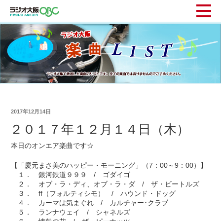
2017年12月14日
２０１７年１２月１４日（木）
本日のオンエア楽曲です☆
【「慶元まさ美のハッピー・モーニング」（7：00～9：00）】
１． 銀河鉄道９９９ / ゴダイゴ
２． オブ・ラ・ディ、オブ・ラ・ダ / ザ・ビートルズ
３． ff（フォルティシモ） / ハウンド・ドッグ
４． カーマは気まぐれ / カルチャー･クラブ
５． ランナウェイ / シャネルズ