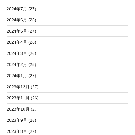
2024年7月 (27)
2024年6月 (25)
2024年5月 (27)
2024年4月 (26)
2024年3月 (26)
2024年2月 (25)
2024年1月 (27)
2023年12月 (27)
2023年11月 (26)
2023年10月 (27)
2023年9月 (25)
2023年8月 (27)