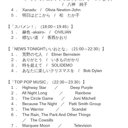
/ 八神 純子
４． Xanadu / Olivia Newton-John
５． 明日はどこから / 松 たか子
【「スパメン！」（18:00～19:45）】
１． 赫色 -akairo- / CIVILIAN
２． 標ない道 / 香西かおり
【「NEWS TONIGHTいいおとな」（21:00～22:30）】
１． 荒野の七人 / Elmer Bernstein
２． ありがとう / いきものがかり
３． 時を超えて / SOLIDEMO
４． あなたに楽しいクリスマスを / Bob Dylan
【「TOP POP MUSIC」（22:30～23:30）】
１． Highway Star ／ Deep Purple
２． All Night Long ／ Rainbow
３． The Circle Game ／ Joni Mitchell
４． Because The Night ／ Patti Smith Group
５． The Warrior ／ Scandal
６． The Rain, The Park And Other Things
／ The Cowsills
７． Marquee Moon ／ Television