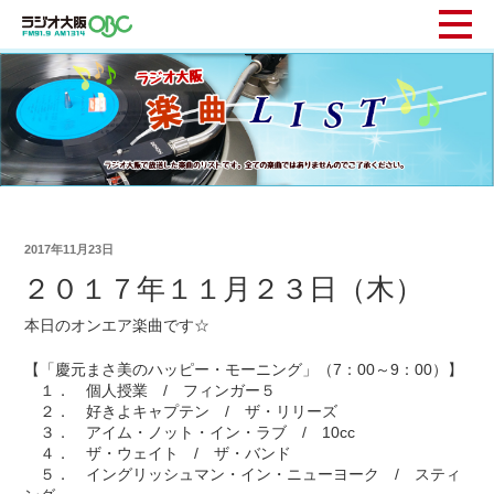
2017年11月23日
２０１７年１１月２３日（木）
本日のオンエア楽曲です☆
【「慶元まさ美のハッピー・モーニング」（7：00～9：00）】
１． 個人授業 / フィンガー５
２． 好きよキャプテン / ザ・リリーズ
３． アイム・ノット・イン・ラブ / 10cc
４． ザ・ウェイト / ザ・バンド
５． イングリッシュマン・イン・ニューヨーク / スティ