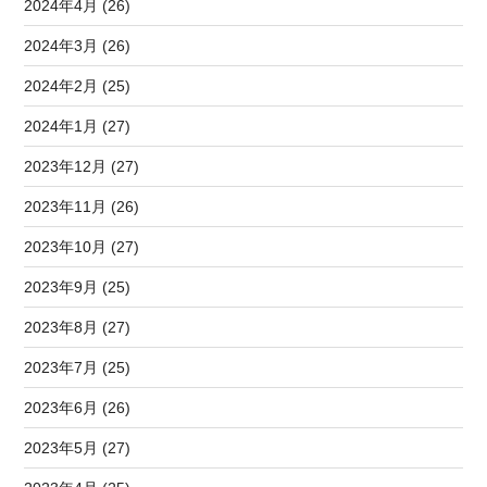
2024年4月 (26)
2024年3月 (26)
2024年2月 (25)
2024年1月 (27)
2023年12月 (27)
2023年11月 (26)
2023年10月 (27)
2023年9月 (25)
2023年8月 (27)
2023年7月 (25)
2023年6月 (26)
2023年5月 (27)