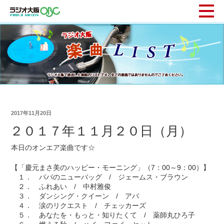
2017年11月20日
２０１７年１１月２０日（月）
本日のオンエア楽曲です☆
【「慶元まさ美のハッピー・モーニング」（7：00～9：00）】
１． パパのニューバッグ / ジェームス・ブラウン
２． ふれあい / 中村雅俊
３． ダンシング・クイーン / アバ
４． 涙のリクエスト / チェッカーズ
５． あなたを・もっと・知りたくて / 薬師丸ひろ子