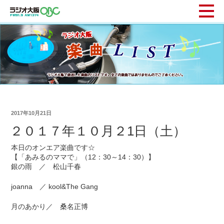
2017年10月21日
２０１７年１０月２1日（土）
本日のオンエア楽曲です☆
【「あみるのママで」（12：30～14：30）】
銀の雨 ／ 松山千春
joanna ／ kool&The Gang
月のあかり／ 桑名正博