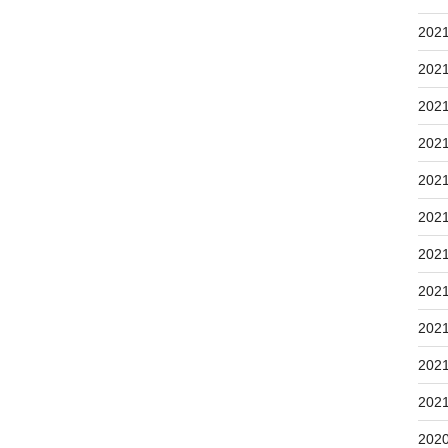
202
202
202
202
202
202
202
202
202
202
202
202