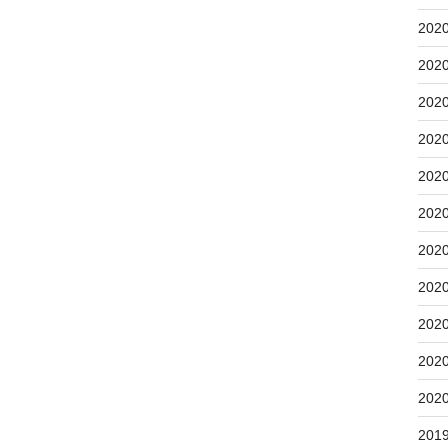
202
202
202
202
202
202
202
202
202
202
202
201