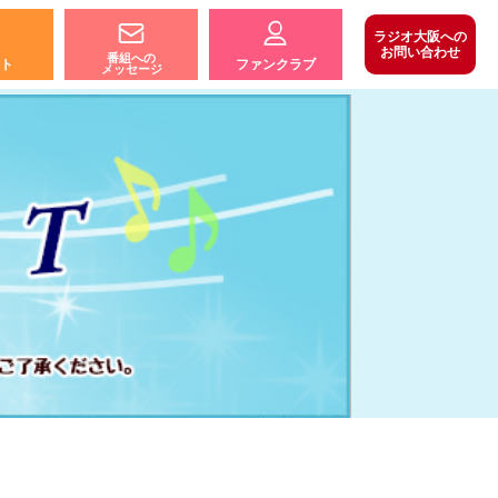
ラジオ大阪への
お問い合わせ
番組への
ト
ファンクラブ
メッセージ