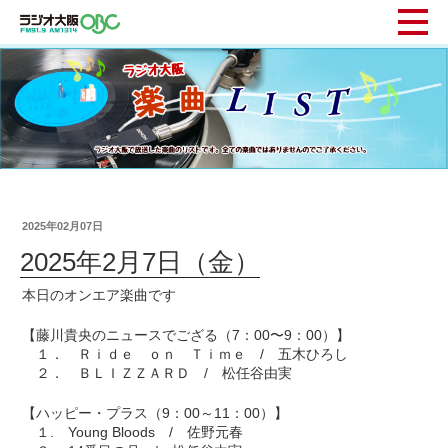
2025年02月07日
2025年2月7日（金）
本日のオンエア楽曲です
【藤川貴央のニュースでござる（7：00〜9：00）】
１． Ｒｉｄｅ ｏｎ Ｔｉｍｅ / 五木ひろし
２． ＢＬＩＺＺＡＲＤ / 松任谷由実
【ハッピー・プラス（9：00～11：00）】
１. Young Bloods / 佐野元春