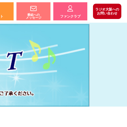
ラジオ大阪への
お問い合わせ
番組への
ト
ファンクラブ
メッセージ