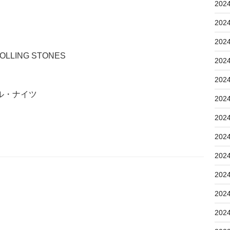
202
202
202
OLLING STONES
202
202
ル・ナイツ
202
202
202
202
202
202
202