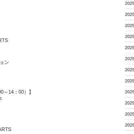
202
202
202
202
RTS
202
202
ション
202
202
0～14：00）】
202
子
202
202
202
ARTS