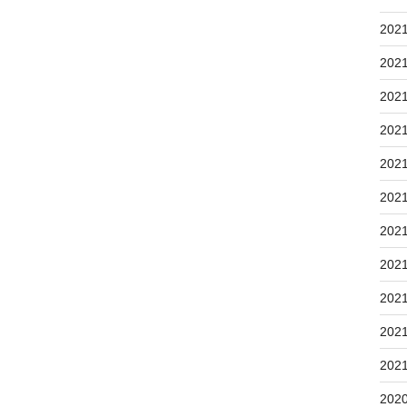
202
202
202
202
202
202
202
202
202
202
202
202