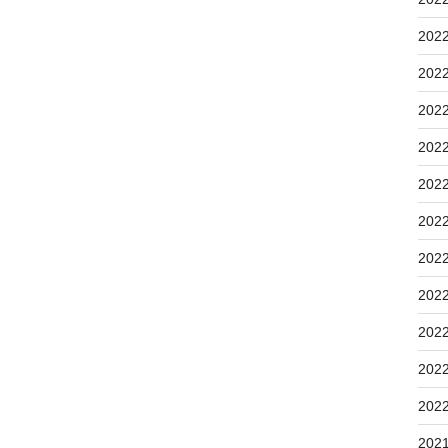
202
202
202
202
202
202
202
202
202
202
202
202