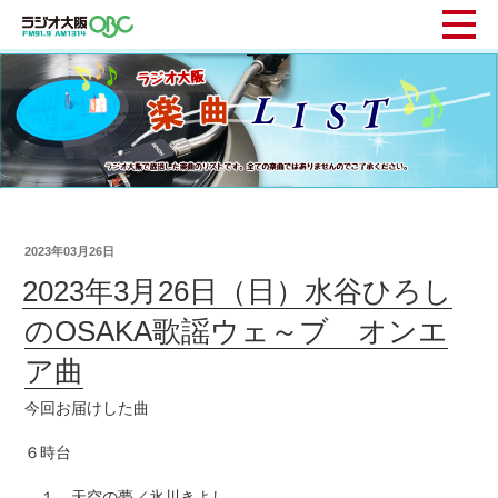
2023年03月26日
2023年3月26日（日）水谷ひろし
のOSAKA歌謡ウェ～ブ オンエ
ア曲
今回お届けした曲
６時台
１ 天空の夢／氷川きよし