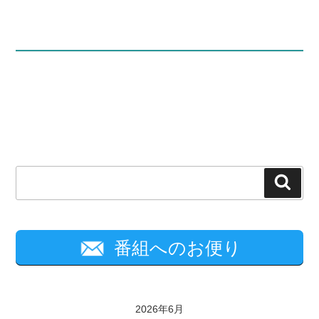
検
索
番組へのお便り
2026年6月