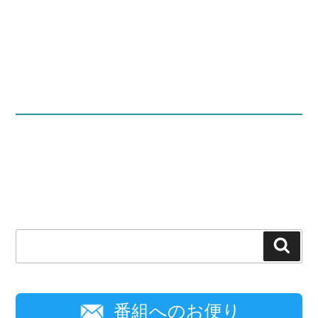
検
索
番組へのお便り