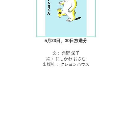
5月23日、30日放送分
文： 角野 栄子
絵： にしかわ おさむ
出版社： クレヨンハウス