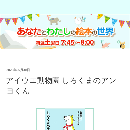
2026年05月30日
アイウエ動物園 しろくまのアン
ヨくん