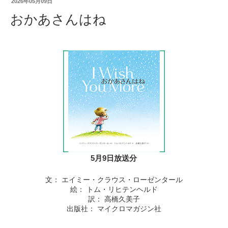
2026年05月09日
おかあさんはね
5月9日放送分
文： エイミー・クラウス・ローゼンタール
絵： トム・リヒテンヘルド
訳： 高橋久美子
出版社： マイクロマガジン社