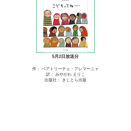
5月2日放送分
作： ベアトリーチェ・アレマーニャ
訳： みやがわ えりこ
出版社： きじとら出版