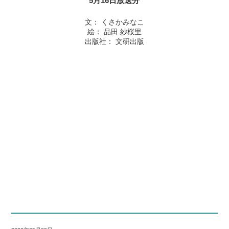
5月16日放送分
文： くさかみなこ
絵： 品田 紗桜里
出版社： 文研出版