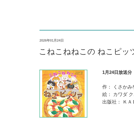
2026年01月24日
こねこねねこの ねこピッ
1月24日放送分
作： くさかみ
絵： カワダ 
出版社： ＫＡ