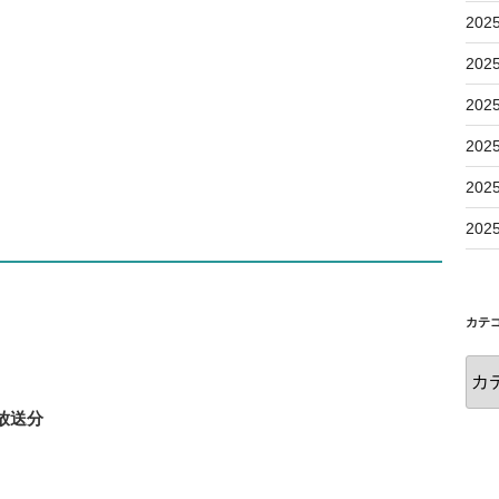
202
202
202
202
202
202
カテ
日放送分