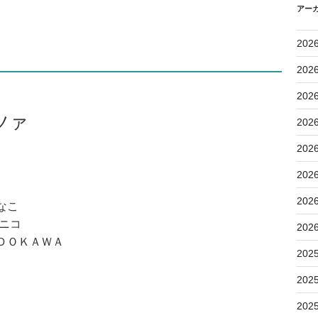
アー
202
202
202
ツァ
202
202
202
202
なこ
クニコ
202
ＤＯＫＡＷＡ
202
202
202