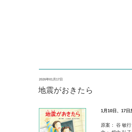
2026年01月17日
地震がおきたら
1月10日、17
原案： 谷 敏行