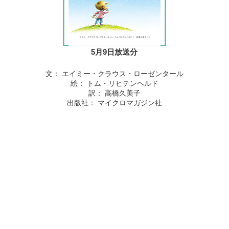
5月9日放送分
文： エイミー・クラウス・ローゼンタール
絵： トム・リヒテンヘルド
訳： 高橋久美子
出版社： マイクロマガジン社