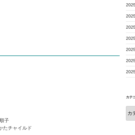
202
202
202
202
202
202
202
カテ
 順子
かたチャイルド