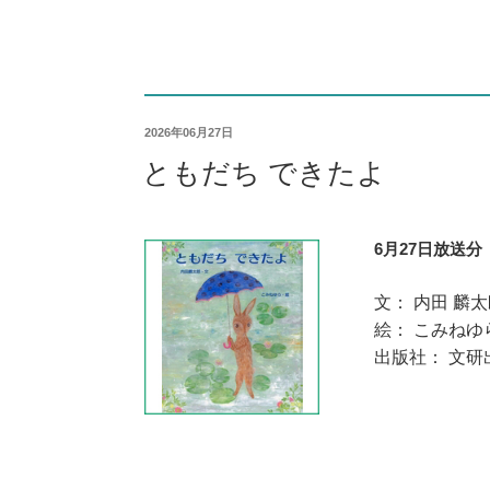
2026年06月27日
ともだち できたよ
6月27日放送分
文： 内田 麟
絵： こみねゆ
出版社： 文研