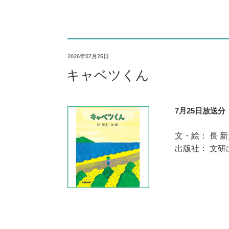
2026年07月25日
キャベツくん
7月25日放送分
文・絵： 長 
出版社： 文研