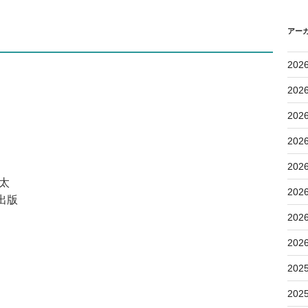
アー
202
202
202
202
202
新太
202
出版
202
202
202
202