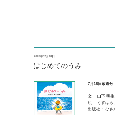
2026年07月18日
はじめてのうみ
7月18日放送分
文： 山下 明生
絵： くすはら
出版社： ひさ