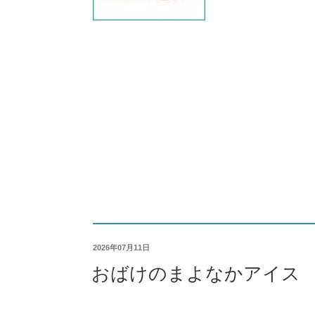
2026年07月11日
おばけのまよなかアイス