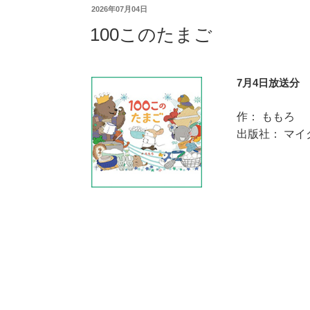
2026年07月04日
100このたまご
7月4日放送分
作： ももろ
出版社： マイ