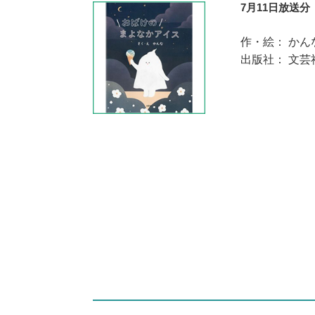
7月11日放送分
作・絵： かん
出版社： 文芸