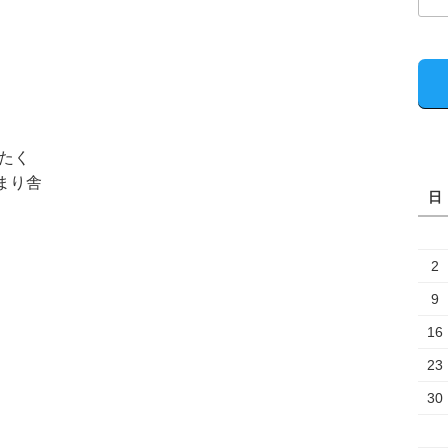
 たく
まり舎
日
2
9
16
23
30