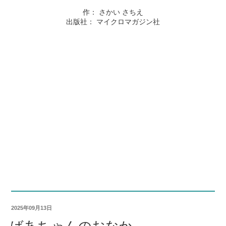
作： さかい さちえ
出版社： マイクロマガジン社
2025年09月13日