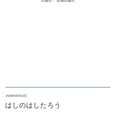
出版社： 佼成出版社
2025年08月02日
はしのはしたろう