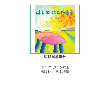
8月2日放送分
作： つぼい かなお
出版社： 日本標準