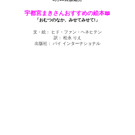
宇都宮まきさんおすすめの絵本📖
「おむつのなか、みせてみせて!」
文・絵： ヒド・ファン・ヘネヒテン
訳： 松永 りえ
出版社： パイ インターナショナル